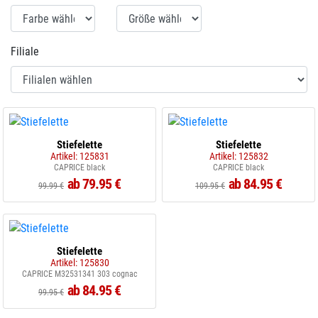
Filiale
Stiefelette
Stiefelette
Artikel: 125831
Artikel: 125832
CAPRICE black
CAPRICE black
ab 79.95 €
ab 84.95 €
99.99 €
109.95 €
Stiefelette
Artikel: 125830
CAPRICE M32531341 303 cognac
ab 84.95 €
99.95 €