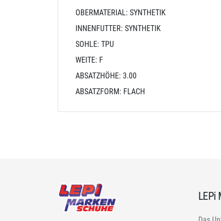
OBERMATERIAL: SYNTHETIK
INNENFUTTER: SYNTHETIK
SOHLE: TPU
WEITE: F
ABSATZHÖHE: 3.00
ABSATZFORM: FLACH
LEPi
Das Un