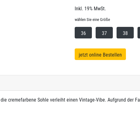
Inkl. 19% MwSt.
wählen Sie eine Größe
36
37
38
jetzt online Bestellen
die cremefarbene Sohle verleiht einen Vintage-Vibe. Aufgrund der Farb