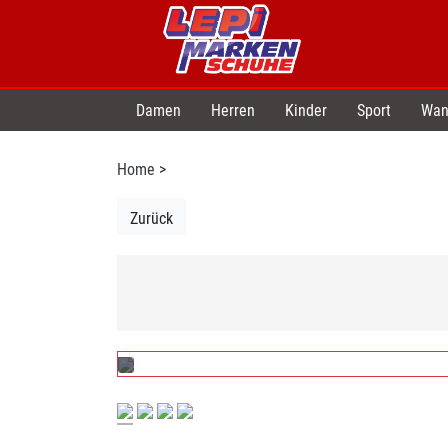
Damen
Herren
Kinder
Sport
Wan
Home
>
Zurück