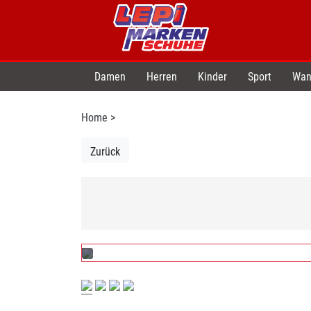
Damen
Herren
Kinder
Sport
Wan
Home
>
Zurück