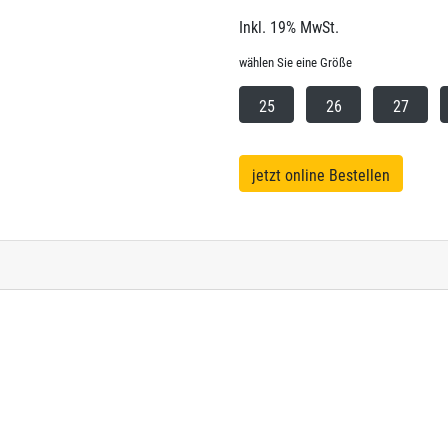
Inkl. 19% MwSt.
wählen Sie eine Größe
25
26
27
jetzt online Bestellen