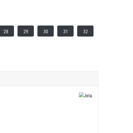
28
29
30
31
32