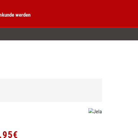
kunde werden
9.95€