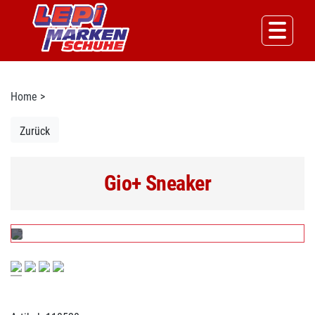
Home
>
Zurück
Gio+ Sneaker