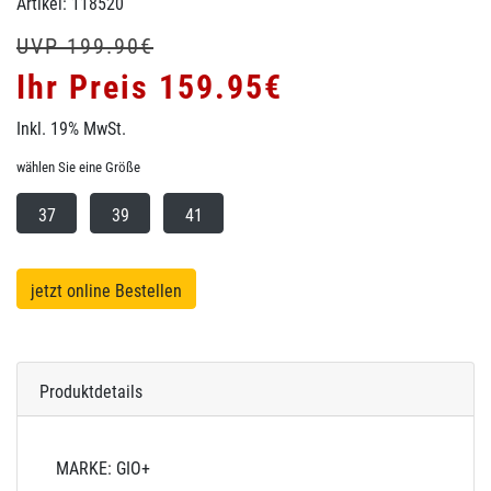
Artikel: 118520
UVP 199.90€
Ihr Preis 159.95€
Inkl. 19% MwSt.
wählen Sie eine Größe
37
39
41
jetzt online Bestellen
Produktdetails
MARKE: GIO+