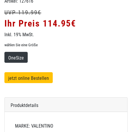
Artikel: 127616
UVP 119.99€
Ihr Preis 114.95€
Inkl. 19% MwSt.
wählen Sie eine Größe
OneSize
jetzt online Bestellen
Produktdetails
MARKE: VALENTINO