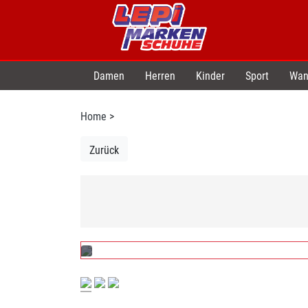
Damen
Herren
Kinder
Sport
Wan
Home
>
Zurück