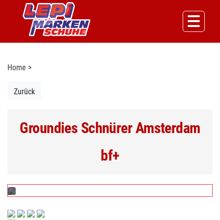
Home
>
Zurück
Groundies Schnürer Amsterdam
bf+